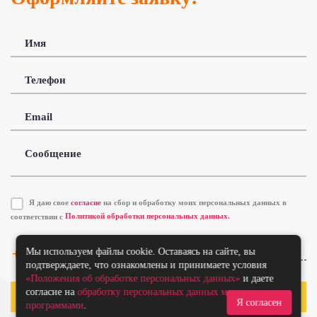
Имя
Телефон
Email
Сообщение
Я даю свое
согласие
на сбор и обработку моих персональных данных в
соответствии с
Политикой обработки персональных данных.
Мы используем файлы cookie. Оставаясь на сайте, вы
Прикрепить файл
подтверждаете, что ознакомлены и принимаете условия
«Положения об обработке персональных данных»
и даете
согласие на
обработку персональных данных метрическими
Отправить
Я согласен
программами
.