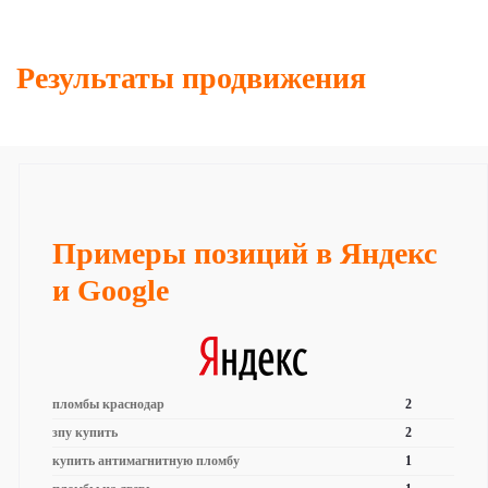
Результаты продвижения
Примеры позиций в Яндекс
и Google
пломбы краснодар
2
зпу купить
2
купить антимагнитную пломбу
1