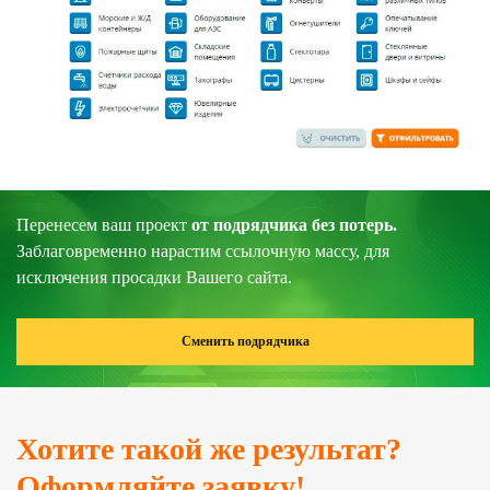
Перенесем ваш проект
от подрядчика без потерь.
Заблаговременно нарастим ссылочную массу, для
исключения просадки Вашего сайта.
Сменить подрядчика
Хотите такой же результат?
Оформляйте заявку!