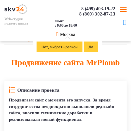
8 (499) 403-19-22
8 (800) 302-87-23
Web-студия
пн-пт
полного цикла
с 9:00 до 18:00
Москва
Главная
/
Портфолио SEO
/
Продвижение сайта MrPlomb
Нет, выбрать регион
Да
Продвижение сайта MrPlomb
Описание проекта
Продвигаем сайт с момента его запуска. За время
сотрудничества неоднократно выполняли редизайн
сайта, вносили технические доработки и
реализовывали новый функционал.