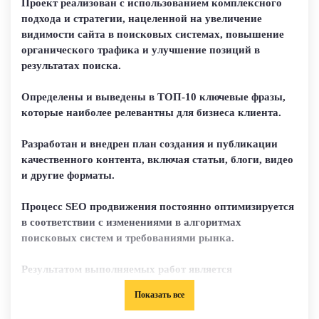
Проект реализован с использованием комплексного
подхода и стратегии, нацеленной на увеличение
видимости сайта в поисковых системах, повышение
органического трафика и улучшение позиций в
результатах поиска.
Определены и выведены в ТОП-10 ключевые фразы,
которые наиболее релевантны для бизнеса клиента.
Разработан и внедрен план создания и публикации
качественного контента, включая статьи, блоги, видео
и другие форматы.
Процесс SEO продвижения постоянно оптимизируется
в соответствии с изменениями в алгоритмах
поисковых систем и требованиями рынка.
Результатом выполняемых работ является
значительное увеличение органического трафика,
Показать все
улучшение позиций в поисковых системах и, как
следствие, рост бизнеса клиента.