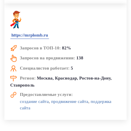
SEO-стратегия была разработана под потребности
компании и регулярно обновляется для достижения
наилучших результатов.
https://mrplomb.ru
Запросов в ТОП-10:
82%
Запросов на продвижении:
138
Специалистов работает:
5
Регион:
Москва, Краснодар, Ростов-на-Дону,
Ставрополь
Предоставляемые услуги:
создание сайта
,
продвижение сайта
,
поддержка
сайта